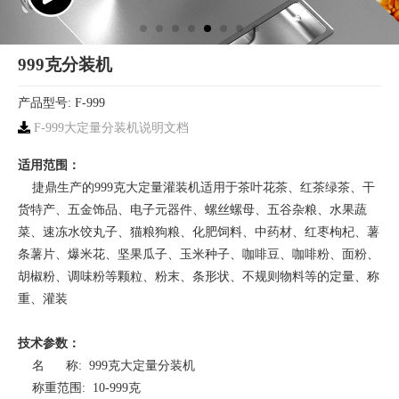
999克分装机
产品型号: F-999
F-999大定量分装机说明文档
适用范围：
捷鼎生产的999克大定量灌装机适用于茶叶花茶、红茶绿茶、干
货特产、五金饰品、电子元器件、螺丝螺母、五谷杂粮、水果蔬
菜、速冻水饺丸子、猫粮狗粮、化肥饲料、中药材、红枣枸杞、薯
条薯片、爆米花、坚果瓜子、玉米种子、咖啡豆、咖啡粉、面粉、
胡椒粉、调味粉等颗粒、粉末、条形状、不规则物料等的定量、称
重、灌装
技术参数：
名 称: 999克大定量分装机
称重范围: 10-999克