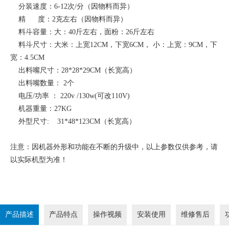
分装速度：6-12次/分（因物料而异）
精 度：2克左右（因物料而异）
料斗容量：大：40斤左右，面粉：26斤左右
料斗尺寸：大米：上宽12CM，下宽6CM， 小：上宽：9CM，下
宽：4.5CM
出料嘴尺寸：28*28*29CM（长宽高）
出料嘴数量： 2个
电压/功率 ： 220v /130w(可改110V)
机器重量：27KG
外型尺寸: 31*48*123CM（长宽高）
注意：因机器外形和功能在不断的升级中，以上参数仅供参考，请
以实际机型为准！
产品描述
产品特点
操作视频
安装使用
维修售后