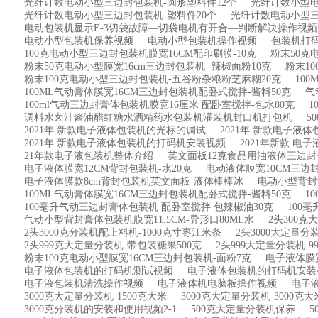
光纤计数电动小型三边封包装机-圆形塑料件12个
光纤计数小型电
光纤计数电动小型三边封包装机-塑料件20个
光纤计数电动小型三边
电动包装机显示E-3切袋故障—切袋电机有开合—判断解决操作视频
电动小型包装机保养视频
电动小型包装机操作视频
包装机打
100克电动小型三边封包装机膜宽16CM配印刷膜-10克
粉末50克
粉末50克电动小型膜宽16cm三边封包装机- 辣椒面粉10克
粉末1
粉末100克电动小型三边封包装机-五谷粉杂粮粉芝麻糊20克
10
100ML气动膏体膜宽16CM三边封包装机配卧式搅拌-酱料50克
气
100ml气动三边封膏体包装机膜宽16厘米 配卧室搅拌-包水80克
1
调料水卤汁酱油醋红糖水洒精药水包装机灌装机封口机打包机
5
2021年 新款电子液体包装机的光标的调试
2021年 新款电子液
2021年 新款电子液体包装机的打码机安装视频
2021年新款 电
21年款电子液包装机整体介绍
英文面板12克食品用油液体三边
电子液体膜宽12CM背封包装机-水20克
电动液体膜宽10CM三边
电子液体膜款8cm背封包装机英文面板-液体棒棒冰
电动小型背封
100ML气动膏体膜宽16CM三边封包装机配卧式搅拌-酱料50克
1
100毫升气动三边封膏体包装机 配卧室搅拌 包辣椒油30克
100
气动小型背封膏体包装机膜宽11.5CM-异形口80ML水
2头300
2头3000克分装机配上料机-1000克寸枣江米条
2头3000大定量分
2头999克大定量分装机-带包装糖果500克
2头999大定量分装机-9
粉末100克电动小型膜宽16CM三边封包装机-面粉7克
电子液体膜
电子液体包装机的打码机测试视频
电子液体包装机的打码机安装
电子液包装机清洗操作视频
电子液体机电脑板操作视频
电子
3000克大定量分装机-1500克大米
3000克大定量分装机-3000克大
3000克分装机的安装和使用视频2-1
500克大定量分装机保养