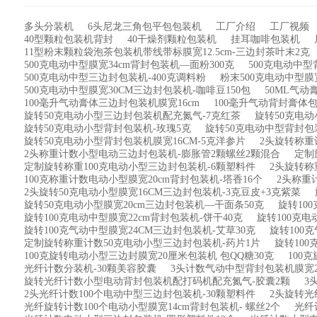
多头分装机
6头尼龙三角包平包包装机
工厂介绍
工厂视频
40型颗粒包装机背封
40干燥剂颗粒包装机
挂耳咖啡包装机
11型粉末颗粒袋泡茶包装机带线带标膜宽12.5cm-三边封茶叶末2克
500克电动中型膜宽34cm背封包装机—面粉300克
500克电动中型
500克电动中型三边封包装机-400克调料粉
粉末500克电动中型膜
500克电动中型膜宽30CM三边封包装机-咖啡豆150包
50ML气动
100毫升气动膏体三边封包装机膜宽16cm
100毫升气动背封膏体包
旋转50克电动小型三边封包装机配充氮气-7克红茶
旋转50克电动
旋转50克电动小型背封包装机-玫瑰5克
旋转50克电动中型背封包
旋转50克电动小型背封包装机膜宽16CM-5克洋参片
2头旋转称重
2头称重计数小型电动三边封包装机-膨胀管2颗螺丝2颗混合
定制
定制旋转称重100克电动小型三边封包装机-6颗塑料件
2头旋转称
100克称重计数电动小型膜宽20cm背封包装机-塔香16个
2头称重
2头旋转50克电动小型膜宽16CM三边封包装机-3克豆皮+3克紫菜
旋转50克电动小型膜宽20cm三边封包装机—干面条50克
旋转10
旋转100克电动中型膜宽22cm背封包装机-饼干40克
旋转100克电
旋转100克气动中型膜宽24CM三边封包装机-艾草30克
旋转100
定制旋转称重计数50克电动小型三边封包装机-药片1片
旋转100
100克旋转电动小型三边封膜宽20厘米包装机 包QQ糖30克
100
光纤计数分装机-30颗美容胶囊
3头计数气动中型背封包装机膜宽2
旋转光纤计数小型电动背封包装机配打码机配充氮气-胶囊2颗
3
2头光纤计数100个电动中型三边封包装机-30颗塑料件
2头旋转光
光纤旋转计数100个电动小型膜宽14cm背封包装机- 螺丝2个
光纤