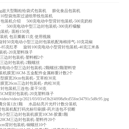
00g超大型颗粒给袋式包装机
膨化食品包装机
10型袋泡茶过滤纸带线包装机
茶包装机介绍
500克电动中型背封包装机-500克奶粉
片
500克电动中型三边封包装机-300克柠檬酸
装机- 面粉150克
装机 包豆瓣酱15克 使用视频
旋转50克电动小型三边封包装机配海棉排气-10克花椒
-85克红枣
旋转100克电动小型背封包装机-40克江米条
装机-20克塑料珠子
型三边封包装机-塑料帽2个
三边封包装机-2颗螺丝
数电动小型三边封包装机-2颗螺丝2颗塑料管
装机膜宽16CM-五金配件金属称重计数2个
型膜宽20cm包装机- 艾草粉30克
膜宽26cm三边封包装机- 肉松30克
背封包装机三连包-菜干50克
.5CM背封包装机-20克塑料珠子
video/video/p/2021/03/03/ef3b2f4ff08a9cd55fee34791c5d8c95.jpg
囊分装1次1颗
水晶钻亮片光纤计数分装机
封包装机配打码光标印刷膜-药片连包不切断
小型三边封包装机膜宽10CM-胶囊1颗
20CM三边封包装机-塑料件20个
cm背封包装机-铜螺丝10个