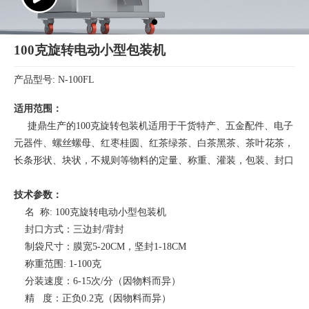
100克旋转电动小型包装机
产品型号: N-100FL
适用范围：
捷鼎生产的100克旋转包装机适用于干货特产、五金配件、电子
元器件、螺丝螺母、红枣桂圆、红茶绿茶、白茶黑茶、茶叶花茶，
长条形状、块状，不规则等物料的定量、称重、灌装，包装、封口
技术参数：
名 称: 100克旋转电动小型包装机
封口方式：三边封/背封
制袋尺寸：膜宽5-20CM，坚封1-18CM
称重范围: 1-100克
分装速度：6-15次/分（因物料而异）
精 度：正负0.2克（因物料而异）