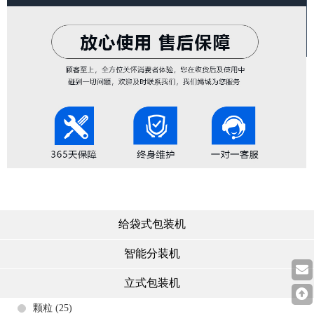
给袋式包装机
智能分装机
立式包装机
颗粒
(25)