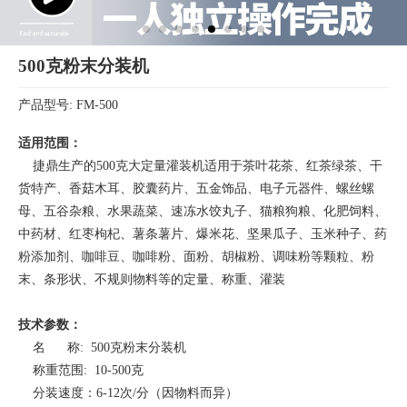
500克粉末分装机
产品型号: FM-500
适用范围：
捷鼎生产的500克大定量灌装机适用于茶叶花茶、红茶绿茶、干
货特产、香菇木耳、胶囊药片、五金饰品、电子元器件、螺丝螺
母、五谷杂粮、水果蔬菜、速冻水饺丸子、猫粮狗粮、化肥饲料、
中药材、红枣枸杞、薯条薯片、爆米花、坚果瓜子、玉米种子、药
粉添加剂、咖啡豆、咖啡粉、面粉、胡椒粉、调味粉等颗粒、粉
末、条形状、不规则物料等的定量、称重、灌装
技术参数：
名 称: 500克粉末分装机
称重范围: 10-500克
分装速度：6-12次/分（因物料而异）