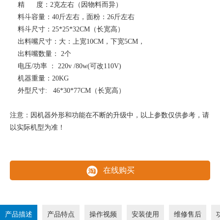
精 度：2克左右（因物料而异）
料斗容量：40斤左右，面粉：26斤左右
料斗尺寸：25*25*32CM（长宽高）
出料嘴尺寸：大：上宽10CM，下宽5CM，
出料嘴数量： 2个
电压/功率 ： 220v /80w(可改110V)
机器重量：20KG
外型尺寸: 46*30*77CM（长宽高）
注意：因机器外形和功能在不断的升级中，以上参数仅供参考，请
以实际机型为准！
在线购买
产品描述
产品特点
操作视频
安装使用
维修售后