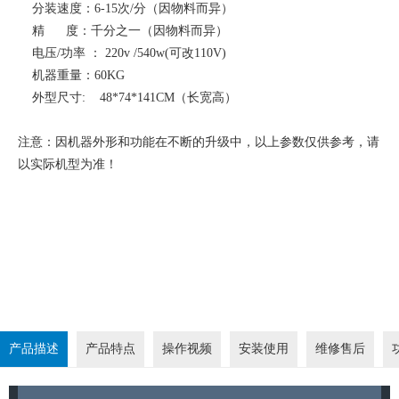
分装速度：6-15次/分（因物料而异）
精 度：千分之一（因物料而异）
电压/功率 ： 220v /540w(可改110V)
机器重量：60KG
外型尺寸: 48*74*141CM（长宽高）
注意：因机器外形和功能在不断的升级中，以上参数仅供参考，请
以实际机型为准！
产品描述
产品特点
操作视频
安装使用
维修售后