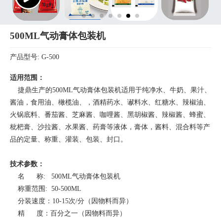
500ML气动膏体包装机
产品型号: G-500
适用范围：
捷鼎生产的500ML气动膏体包装机适用于纯净水、牛奶、果汁、
酱油，食用油、橄榄油、，酒精药水、谳料水、红糖水、辣椒油、
火锅底料、番茄酱、芝麻酱、咖哩酱、黑胡椒酱、辣椒酱、蜂蜜、
枇杷膏、沙拉酱、水果酱、药膏等液体，膏体，酱料、混合料等产
品的定量、称重、灌装、包装、封口。
技术参数：
名 称: 500ML气动膏体包装机
称重范围: 50-500ML
分装速度：10-15次/分（因物料而异）
精 度：百分之一（因物料而异）