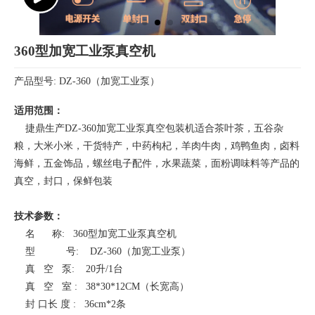
360型加宽工业泵真空机
产品型号: DZ-360（加宽工业泵）
适用范围：
捷鼎生产DZ-360加宽工业泵真空包装机适合茶叶茶，五谷杂
粮，大米小米，干货特产，中药枸杞，羊肉牛肉，鸡鸭鱼肉，卤料
海鲜，五金饰品，螺丝电子配件，水果蔬菜，面粉调味料等产品的
真空，封口，保鲜包装
技术参数：
名 称: 360型加宽工业泵真空机
型 号:
DZ-360（加宽工业泵）
真 空 泵:
20升/1台
真 空 室 : 38*30*12CM（长宽高）
封 口长 度 : 36cm*2条