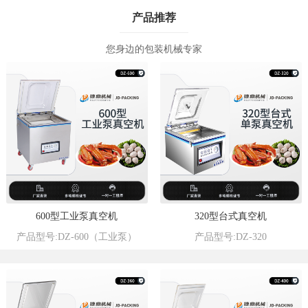
产品推荐
您身边的包装机械专家
600型工业泵真空机
320型台式真空机
产品型号:DZ-600（工业泵）
产品型号:DZ-320