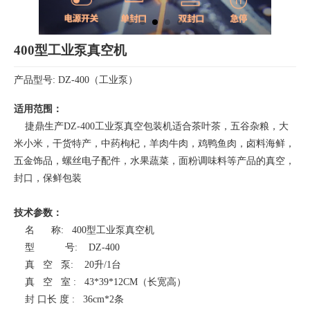
400型工业泵真空机
产品型号: DZ-400（工业泵）
适用范围：
捷鼎生产DZ-400工业泵真空包装机适合茶叶茶，五谷杂粮，大
米小米，干货特产，中药枸杞，羊肉牛肉，鸡鸭鱼肉，卤料海鲜，
五金饰品，螺丝电子配件，水果蔬菜，面粉调味料等产品的真空，
封口，保鲜包装
技术参数：
名 称: 400型工业泵真空机
型 号:
DZ-400
真 空 泵:
20升/1台
真 空 室 : 43*39*12CM（长宽高）
封 口长 度 : 36cm*2条