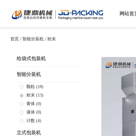
网站首
首页
/
智能分装机
/
粉末
给袋式包装机
智能分装机
颗粒
(18)
粉末
(13)
膏体
(0)
液体
(0)
计数
(4)
立式包装机