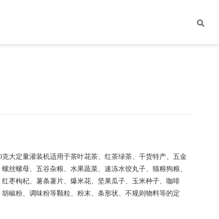
0克大定量灌装机适用于茶叶花茶、红茶绿茶、干货特产、五金
、螺丝螺母、五谷杂粮、水果蔬菜、速冻水饺丸子、猫粮狗粮、
、红枣枸杞、薯条薯片、爆米花、坚果瓜子、玉米种子、咖啡
、胡椒粉、调味粉等颗粒、粉末、条形状、不规则物料等的定