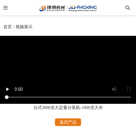
首页
/ 视频展示
台式3000克大定量分装机-1000克大米
返回产品