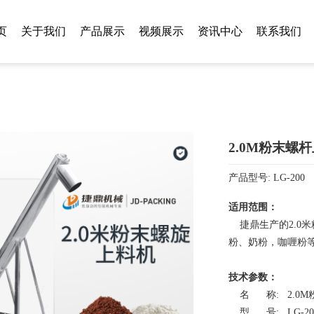
页
关于我们
产品展示
视频展示
资讯中心
联系我们
2.0M粉末螺
产品型号: LG-200
适用范围：
捷鼎生产的2.0
粉、奶粉，咖喱粉
技术参数：
名 称: 2.0M
型 号:
LG-20