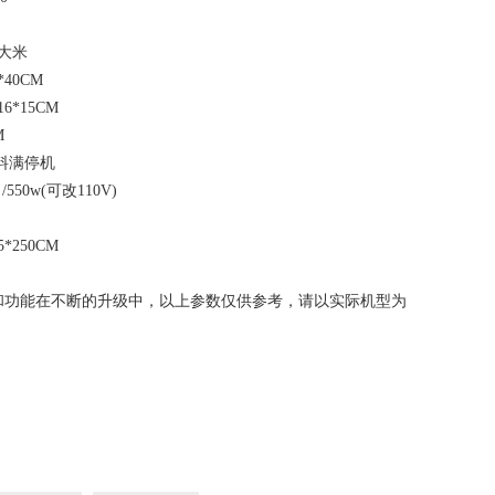
斤大米
*40CM
16*15CM
M
料满停机
/550w(可改110V)
*250CM
和功能在不断的升级中，以上参数仅供参考，请以实际机型为