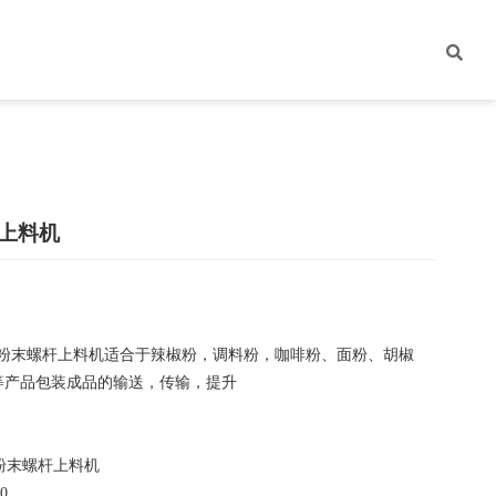
杆上料机
米粉末螺杆上料机适合于辣椒粉，调料粉，咖啡粉、面粉、胡椒
等产品包装成品的输送，传输，提升
粉末螺杆上料机
0