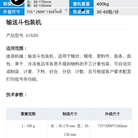
输送斗包装机
产品型号: 61XBS
适用范围：
捷鼎机械：输送斗包装机，适用于螺丝、螺母、塑料件、面条、面
包、果干、冷冻食品等各类不规则物料的手工计量包装。可自动完
成制袋、计量、下料、封合、分切、计数、且可根据客户要求配置
打印批号等功能。
技术参数：
重量范围
制袋尺寸
外袋尺寸
1 - 100 g
长：30-170 mm 宽：30-
735*2000*1560mm
130 mm