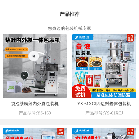
产品推荐
您身边的包装机械专家
袋泡茶粉剂内外袋包装机
YS-61XCJ四边封酱体包装机
产品型号:YS-169
产品型号:YS-61XCJ